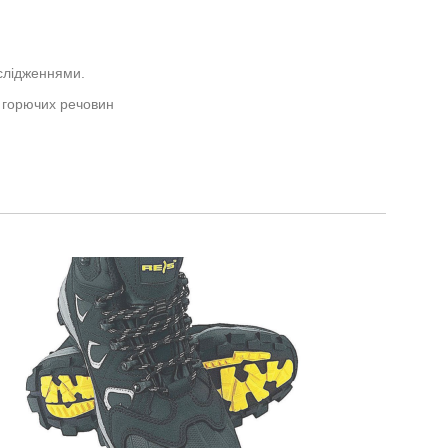
ослідженнями.
і горючих речовин