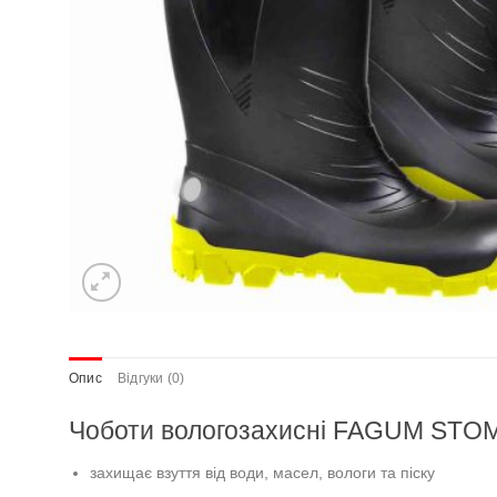
Опис
Відгуки (0)
Чоботи вологозахисні FAGUM STO
захищає взуття від води, масел, вологи та піску