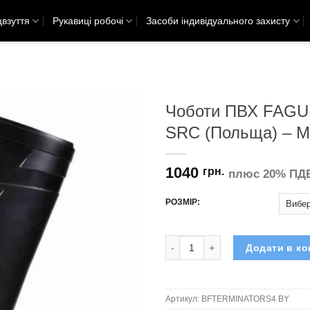
взуття
Рукавиці робочі
Засоби індивідуального захисту
Чоботи ПВХ FAG
SRC (Польща) – Me
1040
грн.
плюс 20% ПД
РОЗМІР:
Чоботи ПВХ FAGUM STOMIL TERMI
Додати в к
Артикул:
BFTERMINATORS4 BY