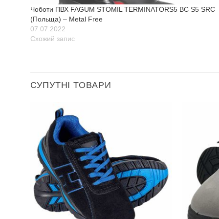
Чоботи ПВХ FAGUM STOMIL TERMINATORS5 BC S5 SRC
(Польща) – Metal Free
07.07.2022
Схожий запис
СУПУТНІ ТОВАРИ