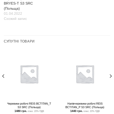
BRYES-T S3 SRC
(Польща)
01.04.2022
Схожий запис
СУПУТНІ ТОВАРИ
Черевики робочі REIS BCTITAN_T
Напівчеревики робочі REIS
S3 SRC (Польща)
BCTITAN_P S3 SRC (Польща)
1480
грн.
1440
грн.
плюс 20% ПДВ
плюс 20% ПДВ