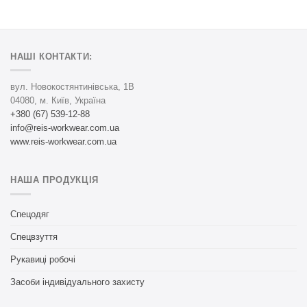
НАШІ КОНТАКТИ:
вул. Новокостянтинівська, 1В
04080, м. Київ, Україна
+380 (67) 539-12-88
info@reis-workwear.com.ua
www.reis-workwear.com.ua
НАША ПРОДУКЦІЯ
Спецодяг
Спецвзуття
Рукавиці робочі
Засоби індивідуального захисту