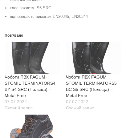
клас захисту: S5 SRC
відповідають вимогам EN20345, EN20344
Пов’язано
Чоботи ПВХ FAGUM
Чоботи ПВХ FAGUM
STOMIL TERMINATORS4
STOMIL TERMINATORS5
BY S4 SRC (Польща) –
BC S5 SRC (Польща) –
Metal Free
Metal Free
07.07.2022
07.07.2022
Схожий запис
Схожий запис