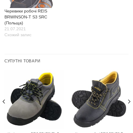
Черевики робочі REIS
BRWINSON-T S3 SRC
(Польща)
21.07.2021
Схожий запис
СУПУТНІ ТОВАРИ