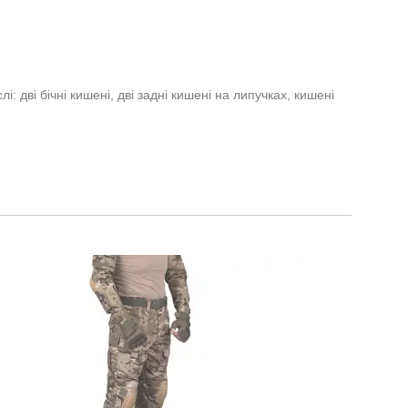
і: дві бічні кишені, дві задні кишені на липучках, кишені