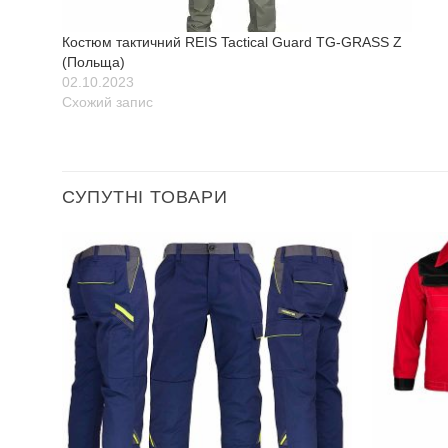
Костюм тактичний REIS Tactical Guard TG-GRASS Z
(Польща)
02.10.2023
Схожий запис
СУПУТНІ ТОВАРИ