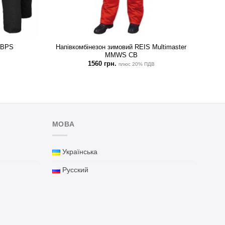
Напівкомбінезон зимовий REIS Multimaster
 BPS
MMWS CB
1560
грн.
плюс 20% ПДВ
МОВА
Українська
Русский