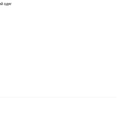
ий одяг