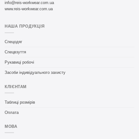
info@reis-workwear.com.ua
www.reis-workwear.com.ua
НАША ПРОДУКЦІЯ
Спецодяг
Спецвзуття
Рукавиці робочі
Засоби індивідуального захисту
КЛІЄНТАМ
Таблиці розмірів
Оплата
МОВА